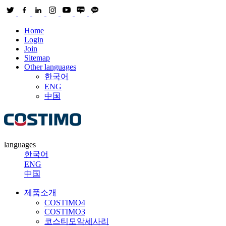
Home
Login
Join
Sitemap
Other languages
한국어
ENG
中国
languages
한국어
ENG
中国
제품소개
COSTIMO4
COSTIMO3
코스티모악세사리