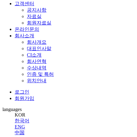
고객센터
공지사항
자료실
회원자료실
온라인문의
회사소개
회사개요
대표인사말
CI소개
회사연혁
수상내역
인증 및 특허
위치안내
로그인
회원가입
languages
KOR
한국어
ENG
中国