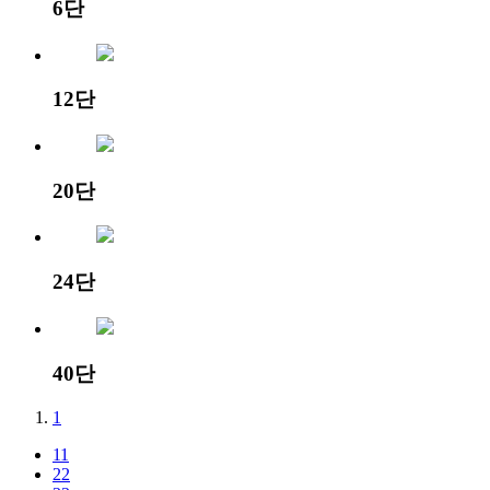
6단
12단
20단
24단
40단
1
11
22